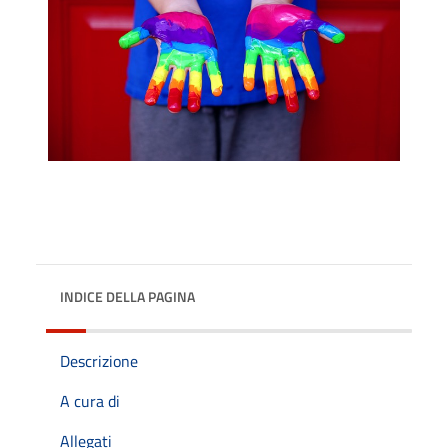
INDICE DELLA PAGINA
Descrizione
A cura di
Allegati