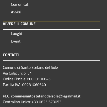
Comunicati
Avvisi
VIVERE IL COMUNE
Luoghi
Eventi
CONTATTI
Comune di Santo Stefano del Sole
Via Colacurcio, 54
Codice Fiscale: 80010190645
Partita IVA: 00281060640
PEC:
comunesantostefanodelsole@legalmail.it
Centralino Unico: +39 0825 673053