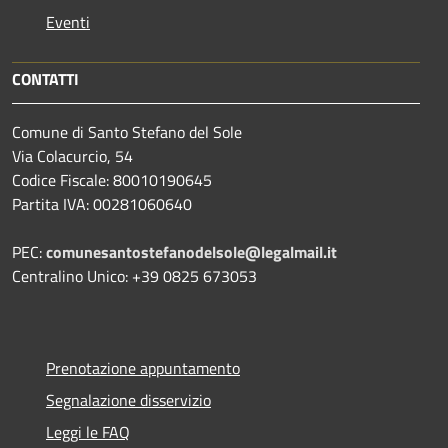
Eventi
CONTATTI
Comune di Santo Stefano del Sole
Via Colacurcio, 54
Codice Fiscale: 80010190645
Partita IVA: 00281060640
PEC:
comunesantostefanodelsole@legalmail.it
Centralino Unico: +39 0825 673053
Prenotazione appuntamento
Segnalazione disservizio
Leggi le FAQ