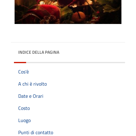
INDICE DELLA PAGINA
Cos'è
A chi è rivolto
Date e Orari
Costo
Luogo
Punti di contatto