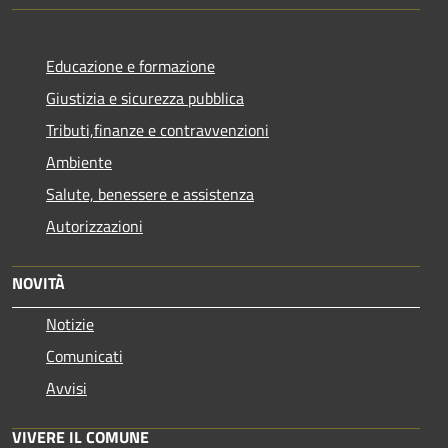
Educazione e formazione
Giustizia e sicurezza pubblica
Tributi,finanze e contravvenzioni
Ambiente
Salute, benessere e assistenza
Autorizzazioni
NOVITÀ
Notizie
Comunicati
Avvisi
VIVERE IL COMUNE