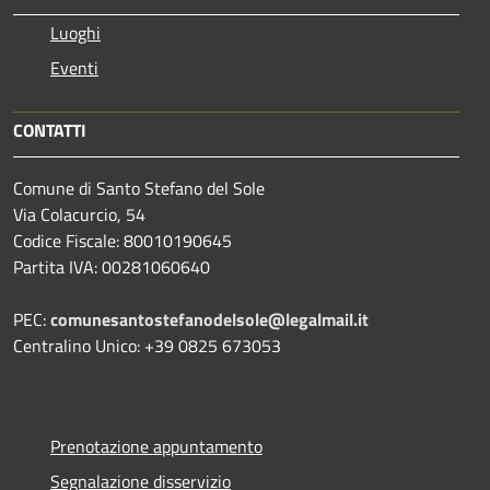
Luoghi
Eventi
CONTATTI
Comune di Santo Stefano del Sole
Via Colacurcio, 54
Codice Fiscale: 80010190645
Partita IVA: 00281060640
PEC:
comunesantostefanodelsole@legalmail.it
Centralino Unico: +39 0825 673053
Prenotazione appuntamento
Segnalazione disservizio