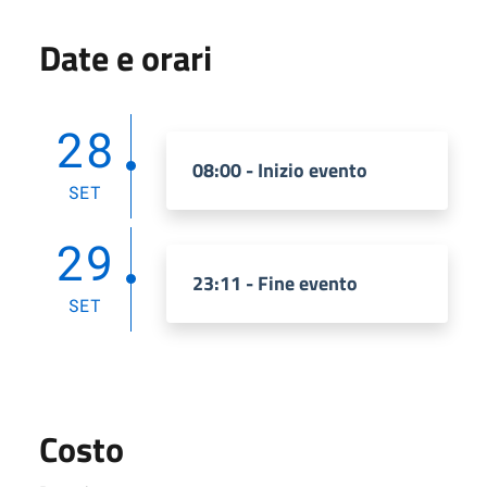
Date e orari
28
08:00 - Inizio evento
SET
29
23:11 - Fine evento
SET
Costo