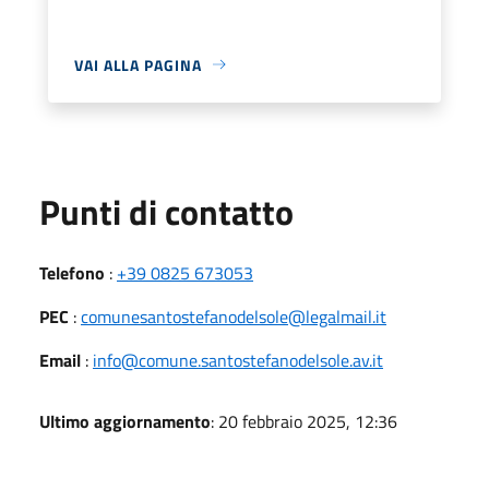
VAI ALLA PAGINA
Punti di contatto
Telefono
:
+39 0825 673053
PEC
:
comunesantostefanodelsole@legalmail.it
Email
:
info@comune.santostefanodelsole.av.it
Ultimo aggiornamento
: 20 febbraio 2025, 12:36