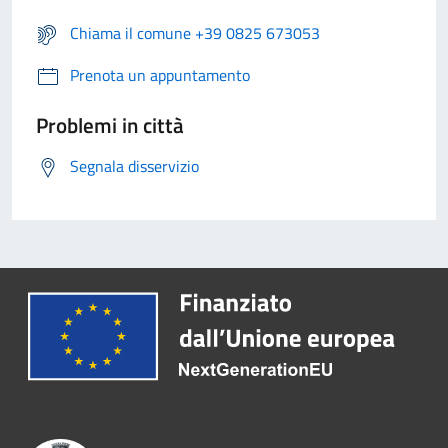
Chiama il comune +39 0825 673053
Prenota un appuntamento
Problemi in città
Segnala disservizio