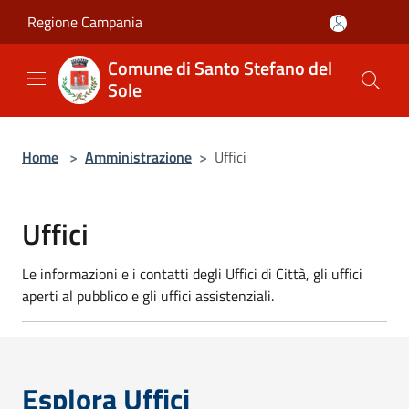
Salta al contenuto principale
Regione Campania
Comune di Santo Stefano del
Sole
Home
>
Amministrazione
>
Uffici
Uffici
Le informazioni e i contatti degli Uffici di Città, gli uffici
aperti al pubblico e gli uffici assistenziali.
Esplora Uffici