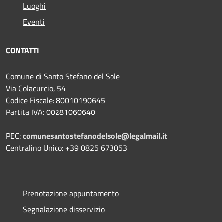
Luoghi
Eventi
CONTATTI
Comune di Santo Stefano del Sole
Via Colacurcio, 54
Codice Fiscale: 80010190645
Partita IVA: 00281060640
PEC:
comunesantostefanodelsole@legalmail.it
Centralino Unico: +39 0825 673053
Prenotazione appuntamento
Segnalazione disservizio