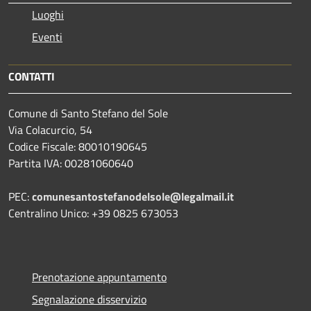
Luoghi
Eventi
CONTATTI
Comune di Santo Stefano del Sole
Via Colacurcio, 54
Codice Fiscale: 80010190645
Partita IVA: 00281060640
PEC:
comunesantostefanodelsole@legalmail.it
Centralino Unico: +39 0825 673053
Prenotazione appuntamento
Segnalazione disservizio