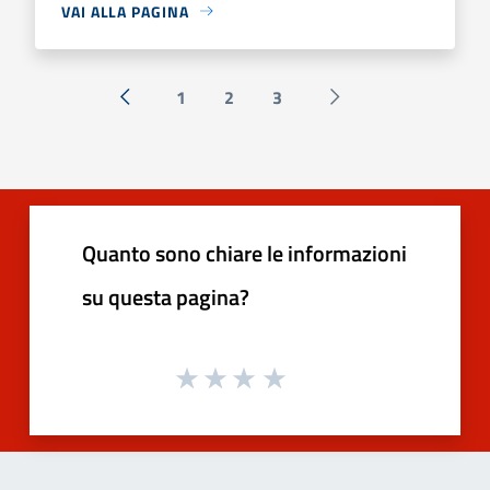
VAI ALLA PAGINA
1
2
3
« Precedente
Successiva »
Quanto sono chiare le informazioni
su questa pagina?