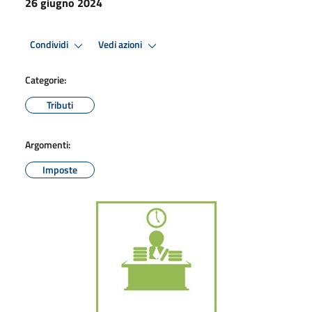
26 giugno 2024
Condividi
Vedi azioni
Categorie:
Tributi
Argomenti:
Imposte