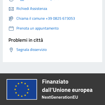
Richiedi Assistenza
Chiama il comune +39 0825 673053
Prenota un appuntamento
Problemi in città
Segnala disservizio