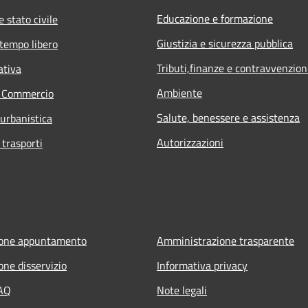
Educazione e formazione
 stato civile
Giustizia e sicurezza pubblica
 tempo libero
Tributi,finanze e contravvenzion
ativa
Ambiente
e Commercio
Salute, benessere e assistenza
 urbanistica
Autorizzazioni
 trasporti
ione appuntamento
Amministrazione trasparente
one disservizio
Informativa privacy
FAQ
Note legali