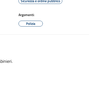
Sicurezza e ordine pubblico
Argomenti:
Polizia
binieri.