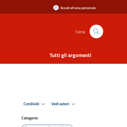
Accedi all'area personale
Cerca
Tutti gli argomenti
Condividi
Vedi azioni
Categorie: