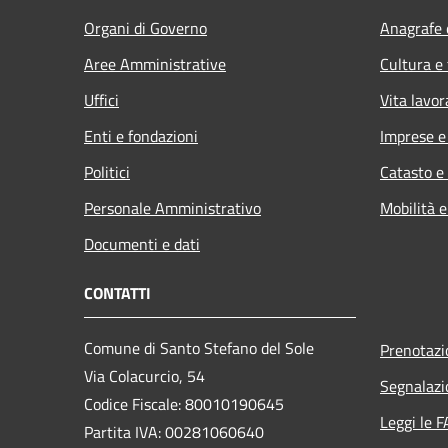
Organi di Governo
Anagrafe e
Aree Amministrative
Cultura e
Uffici
Vita lavor
Enti e fondazioni
Imprese 
Politici
Catasto e
Personale Amministrativo
Mobilità e
Documenti e dati
CONTATTI
Comune di Santo Stefano del Sole
Prenotaz
Via Colacurcio, 54
Segnalazi
Codice Fiscale: 80010190645
Leggi le 
Partita IVA: 00281060640