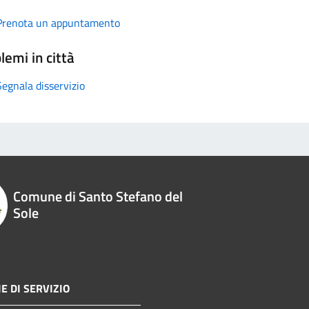
Prenota un appuntamento
lemi in città
Segnala disservizio
Comune di Santo Stefano del
Sole
E DI SERVIZIO