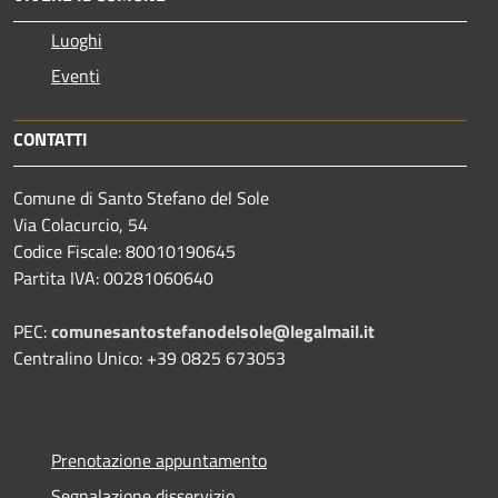
Luoghi
Eventi
CONTATTI
Comune di Santo Stefano del Sole
Via Colacurcio, 54
Codice Fiscale: 80010190645
Partita IVA: 00281060640
PEC:
comunesantostefanodelsole@legalmail.it
Centralino Unico: +39 0825 673053
Prenotazione appuntamento
Segnalazione disservizio