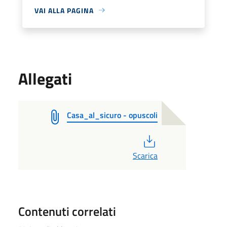
VAI ALLA PAGINA
Allegati
Casa_al_sicuro - opuscoli
PDF
Scarica
Contenuti correlati