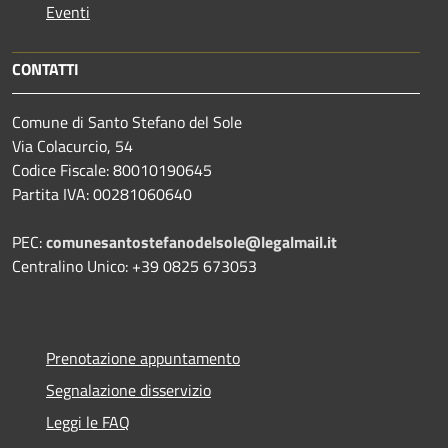
Eventi
CONTATTI
Comune di Santo Stefano del Sole
Via Colacurcio, 54
Codice Fiscale: 80010190645
Partita IVA: 00281060640
PEC:
comunesantostefanodelsole@legalmail.it
Centralino Unico: +39 0825 673053
Prenotazione appuntamento
Segnalazione disservizio
Leggi le FAQ