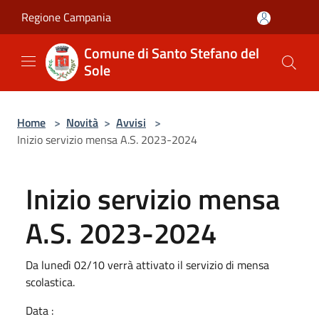
Salta al contenuto principale
Regione Campania
Comune di Santo Stefano del
Sole
Home
>
Novità
>
Avvisi
>
Inizio servizio mensa A.S. 2023-2024
Inizio servizio mensa
A.S. 2023-2024
Da lunedì 02/10 verrà attivato il servizio di mensa
scolastica.
Data :