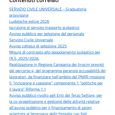
SERVIZIO CIVILE UNIVERSALE - Graduatorie
provvisorie
Ludoteche estive 2026
Iscrizione al servizio trasporto scolastico
Avviso pubblico per selezione del personale
Servizio Civile Universale
Avviso colloqui di selezione 2025
Misure di contrasto allo spopolamento scolastico per
l’A.S. 2025/2026.
Realizzazione in Regione Campania dei tirocini previsti
dal percorso 4, del programma garanzia occupabilità dei
lavoratori, da finanziare nell’ambito del PNRR missione
5 “inclusione e coesione”, componente 1 “politiche per
il lavoro” Riforma 1.1
Avviso pubblico rivolto agli Enti del Terzo Settore, per
la co-progettazione e gestione delle attività relative
all’avviso pubblico per il finanziamento di azioni
orientate al benessere delle famiglie con figli