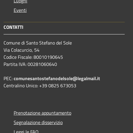
Luoghi
Eventi
CONTATTI
Comune di Santo Stefano del Sole
Via Colacurcio, 54
Codice Fiscale: 80010190645
Partita IVA: 00281060640
PEC:
comunesantostefanodelsole@legalmail.it
Centralino Unico: +39 0825 673053
Prenotazione appuntamento
Segnalazione disservizio
Leggi le FAQ