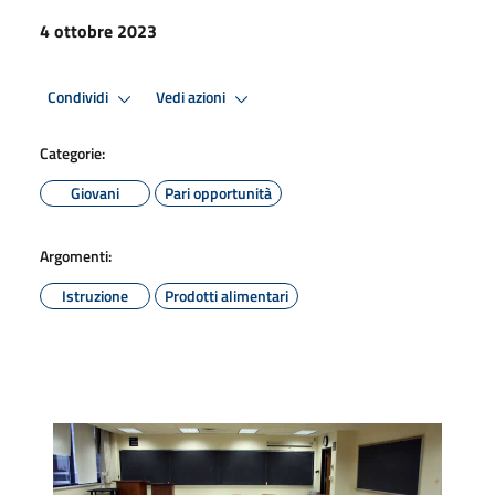
4 ottobre 2023
Condividi
Vedi azioni
Categorie:
Giovani
Pari opportunità
Argomenti:
Istruzione
Prodotti alimentari