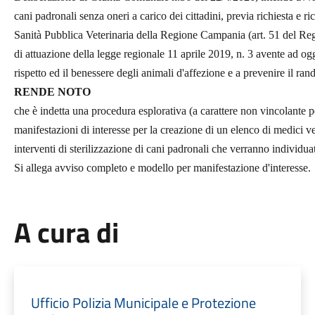
cani padronali senza oneri a carico dei cittadini, previa
richiesta e r
Sanità Pubblica Veterinaria della
Regione Campania (art. 51 del Re
di attuazione
della legge regionale 11 aprile 2019, n. 3 avente ad o
rispetto ed il benessere degli animali d'affezione e a prevenire il ra
RENDE NOTO
che è indetta una procedura esplorativa (a carattere non vincolante 
manifestazioni di interesse per la creazione di un elenco di medici vet
interventi di sterilizzazione di cani padronali che verranno individua
Si allega avviso completo e modello per manifestazione d'interesse.
A cura di
Ufficio Polizia Municipale e Protezione