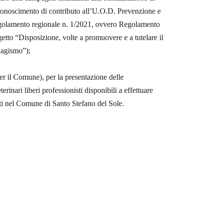
iconoscimento di contributo all’U.O.D. Prevenzione e
golamento regionale n. 1/2021, ovvero Regolamento
ggetto “Disposizione, volte a promuovere e a
tutelare il
ndagismo”);
per il Comune), per la presentazione
delle
erinari liberi professionisti
disponibili a effettuare
ti nel
Comune di Santo Stefano del Sole.