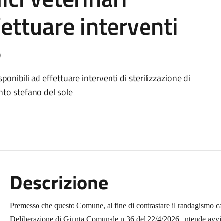
fettuare interventi
e
ponibili ad effettuare interventi di sterilizzazione di
nto stefano del sole
Descrizione
Premesso che questo Comune, al fine di contrastare il randagismo ca
Deliberazione di Giunta Comunale n.36 del 22/4/2026, intende avv