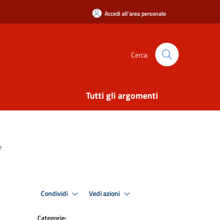
Accedi all'area personale
Cerca
Tutti gli argomenti
e
Condividi
Vedi azioni
Categorie: