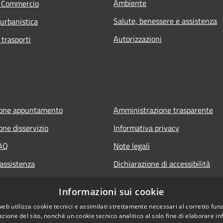
Ambiente
e Commercio
Salute, benessere e assistenza
 urbanistica
Autorizzazioni
 trasporti
ione appuntamento
Amministrazione trasparente
one disservizio
Informativa privacy
FAQ
Note legali
 assistenza
Dichiarazione di accessibilità
Informazioni sui cookie
web utilizza cookie tecnici e assimilati strettamente necessari al corretto fu
azione del sito, nonché un cookie tecnico analitico al solo fine di elaborare i