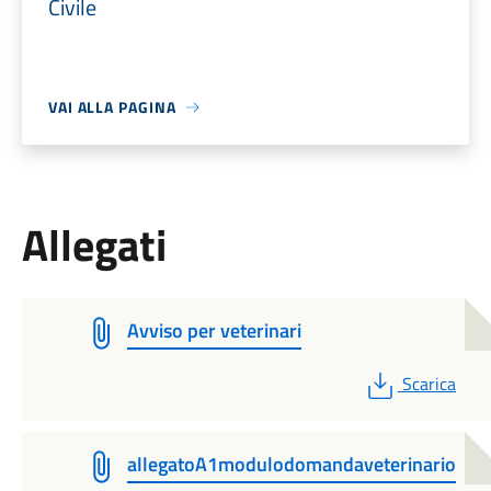
Civile
VAI ALLA PAGINA
Allegati
Avviso per veterinari
PDF
Scarica
allegatoA1modulodomandaveterinario