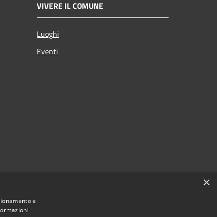
VIVERE IL COMUNE
Luoghi
Eventi
×
nzionamento e
nformazioni