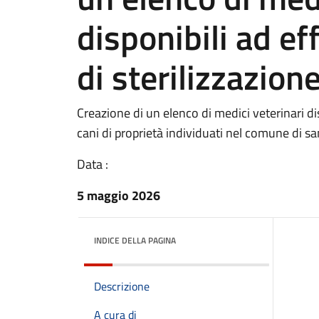
disponibili ad ef
di sterilizzazion
Creazione di un elenco di medici veterinari dis
cani di proprietà individuati nel comune di sa
Data :
5 maggio 2026
INDICE DELLA PAGINA
Descrizione
A cura di