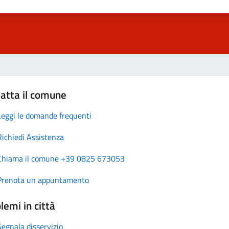
atta il comune
Leggi le domande frequenti
Richiedi Assistenza
Chiama il comune +39 0825 673053
Prenota un appuntamento
lemi in città
Segnala disservizio