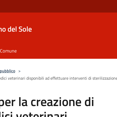
o del Sole
il Comune
 pubblico
>
ici veterinari disponibili ad effettuare interventi di sterilizzazion
per la creazione di
ci veterinari