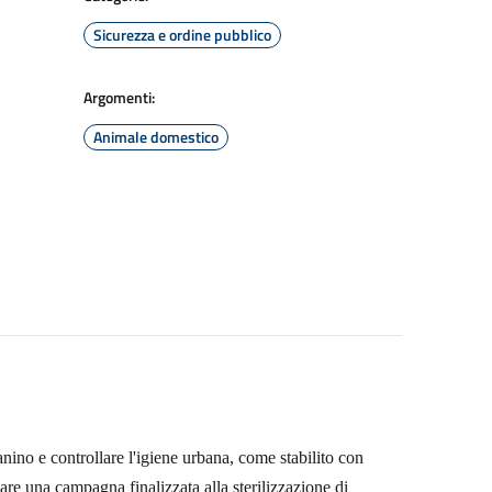
Sicurezza e ordine pubblico
Argomenti:
Animale domestico
nino e controllare l'igiene urbana,
come stabilito con
iare una
campagna finalizzata alla sterilizzazione di