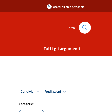
Accedi all'area personale
Cerca
Tutti gli argomenti
Condividi
Vedi azioni
Categorie: