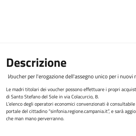
Descrizione
V
oucher per l'erogazione dell'assegno unico per i nuovi 
Le madri titolari dei voucher possono effettuare i propri acquist
di Santo Stefano del Sole in via Colacurcio, 8.
L’elenco degli operatori economici convenzionati è consultabile 
portale del cittadino “sinfonia.regione.campania.it”, e sarà ag
che man mano perverranno.