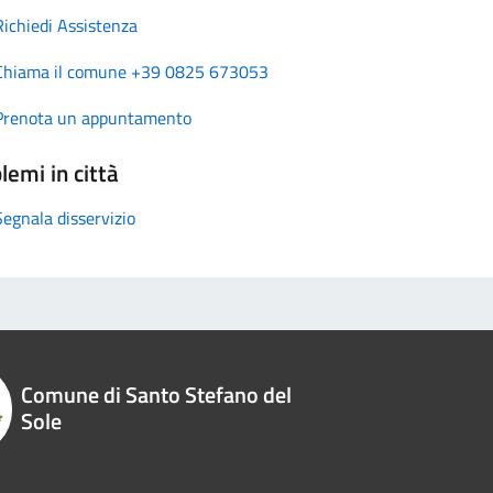
Richiedi Assistenza
Chiama il comune +39 0825 673053
Prenota un appuntamento
lemi in città
Segnala disservizio
Comune di Santo Stefano del
Sole