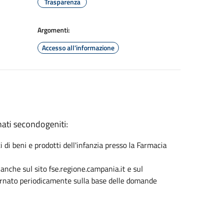
Trasparenza
Argomenti:
Accesso all'informazione
nati secondogeniti:
i di beni e prodotti dell'infanzia presso la Farmacia
anche sul sito fse.regione.campania.it e sul
giornato periodicamente sulla base delle domande