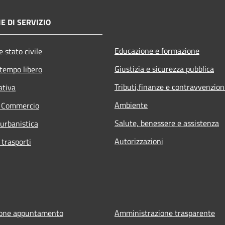
E DI SERVIZIO
Educazione e formazione
 stato civile
Giustizia e sicurezza pubblica
 tempo libero
Tributi,finanze e contravvenzion
ativa
Ambiente
e Commercio
Salute, benessere e assistenza
 urbanistica
Autorizzazioni
 trasporti
ione appuntamento
Amministrazione trasparente