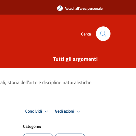
Accedi all'area personale
Cerca
Tutti gli argomenti
li, storia dell’arte e discipline naturalistiche
Condividi
Vedi azioni
Categorie: