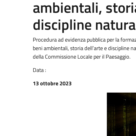
ambientali, stori
discipline natura
Procedura ad evidenza pubblica per la formazio
beni ambientali, storia dell’arte e discipline n
della Commissione Locale per il Paesaggio.
Data :
13 ottobre 2023