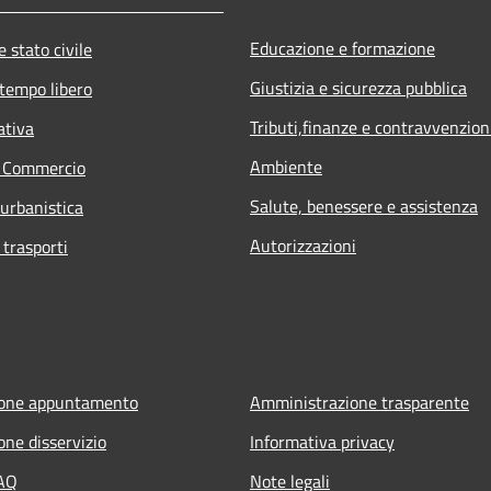
Educazione e formazione
 stato civile
Giustizia e sicurezza pubblica
 tempo libero
Tributi,finanze e contravvenzion
ativa
Ambiente
e Commercio
Salute, benessere e assistenza
 urbanistica
Autorizzazioni
 trasporti
ione appuntamento
Amministrazione trasparente
one disservizio
Informativa privacy
FAQ
Note legali