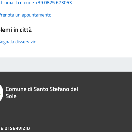
Chiama il comune +39 0825 673053
Prenota un appuntamento
lemi in città
Segnala disservizio
Comune di Santo Stefano del
Sole
E DI SERVIZIO