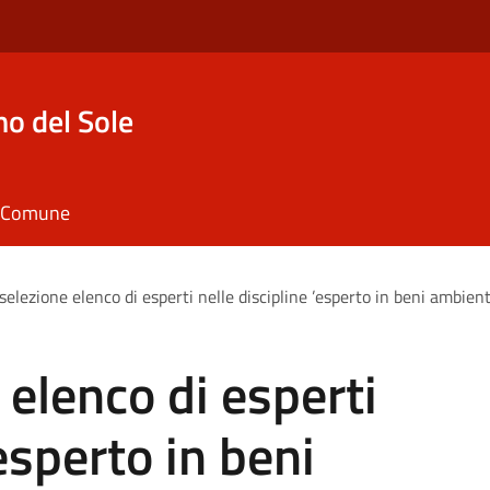
o del Sole
il Comune
selezione elenco di esperti nelle discipline ’esperto in beni ambienta
 elenco di esperti
’esperto in beni