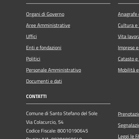
Organi di Governo
Anagrafe e
Aree Amministrative
Cultura e
Uffici
Vita lavor
Enti e fondazioni
Imprese 
Politici
Catasto e
Personale Amministrativo
Mobilità e
Documenti e dati
CONTATTI
Comune di Santo Stefano del Sole
Prenotaz
Via Colacurcio, 54
Segnalazi
Codice Fiscale: 80010190645
Leggi le 