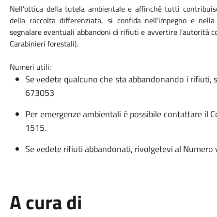
Nell’ottica della tutela ambientale e affinché tutti contri
della raccolta differenziata, si confida nell’impegno e nell
segnalare eventuali abbandoni di rifiuti e avvertire l'autorità c
Carabinieri forestali).
Numeri utili:
Se vedete qualcuno che sta abbandonando i rifiuti, 
673053
Per emergenze ambientali è possibile contattare il C
1515.
Se vedete rifiuti abbandonati, rivolgetevi al Numero
A cura di