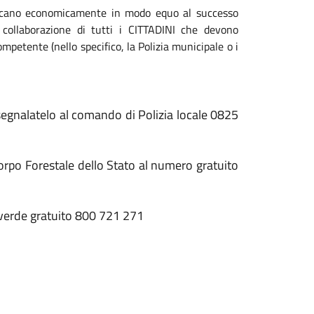
buiscano economicamente in modo equo al successo
a collaborazione di tutti i CITTADINI che devono
ompetente (nello specifico, la Polizia municipale o i
segnalatelo al comando di Polizia locale 0825
orpo Forestale dello Stato al numero gratuito
 verde gratuito 800 721 271