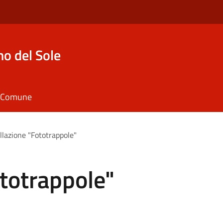
o del Sole
il Comune
llazione "Fototrappole"
ototrappole"