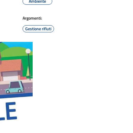
Ambiente
Argomenti:
Gestione rifiuti