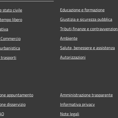
Educazione e formazione
 stato civile
Giustizia e sicurezza pubblica
 tempo libero
Tributi,finanze e contravvenzion
ativa
Ambiente
e Commercio
Salute, benessere e assistenza
 urbanistica
Autorizzazioni
 trasporti
ione appuntamento
Amministrazione trasparente
one disservizio
Informativa privacy
FAQ
Note legali