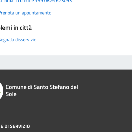
Chiama il comune +39 0825 673053
Prenota un appuntamento
lemi in città
Segnala disservizio
Comune di Santo Stefano del
Sole
E DI SERVIZIO