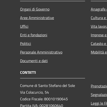
Organi di Governo
Anagrafe e
Aree Amministrative
Cultura e
Uffici
Vita lavor
Enti e fondazioni
Imprese 
Politici
Catasto e
Personale Amministrativo
Mobilità e
Documenti e dati
CONTATTI
Comune di Santo Stefano del Sole
Prenotaz
Via Colacurcio, 54
Segnalazi
Codice Fiscale: 80010190645
Leggi le 
Partita IVA: 00281060640