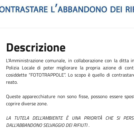
Descrizione
L'Amministrazione comunale, in collaborazione con la ditta inc
Polizia Locale di poter migliorare la propria azione di cont
cosiddette “FOTOTRAPPOLE”. Lo scopo è quello di contrastare 
reato.
Queste apparecchiature non sono fisse, possono essere sposta
coprire diverse zone.
LA TUTELA DELL’AMBIENTE È UNA PRIORITÀ CHE SI PER
DALL’ABBANDONO SELVAGGIO DEI RIFIUTI .