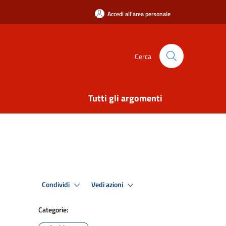
Accedi all'area personale
Cerca
Tutti gli argomenti
Condividi
Vedi azioni
Categorie: