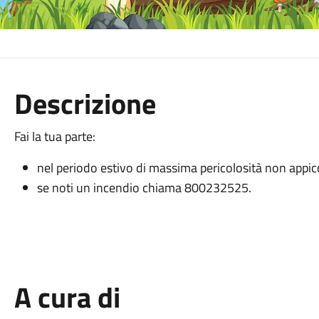
Descrizione
Fai la tua parte:
nel periodo estivo di massima pericolosità non appic
se noti un incendio chiama 800232525.
A cura di