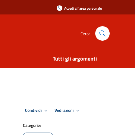
Accedi all'area personale
Cerca
Tutti gli argomenti
Condividi
Vedi azioni
Categorie: