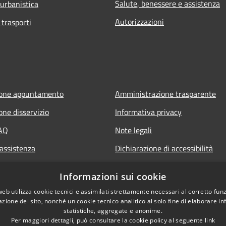
Salute, benessere e assistenza
 urbanistica
Autorizzazioni
 trasporti
ione appuntamento
Amministrazione trasparente
one disservizio
Informativa privacy
FAQ
Note legali
 assistenza
Dichiarazione di accessibilità
Informazioni sui cookie
web utilizza cookie tecnici e assimilati strettamente necessari al corretto fu
azione del sito, nonché un cookie tecnico analitico al solo fine di elaborare i
statistiche, aggregate e anonime.
Per maggiori dettagli, può consultare la cookie policy al seguente
link