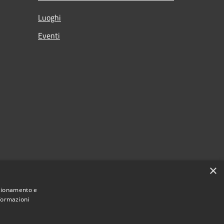
Luoghi
Eventi
×
nzionamento e
nformazioni