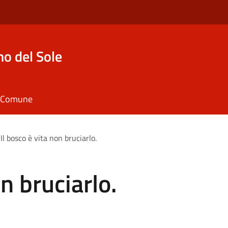
o del Sole
il Comune
Il bosco è vita non bruciarlo.
on bruciarlo.