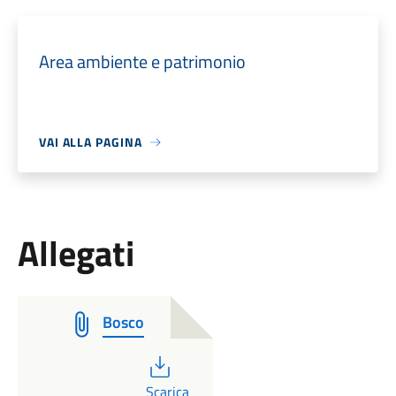
Area ambiente e patrimonio
VAI ALLA PAGINA
Allegati
Bosco
PDF
Scarica