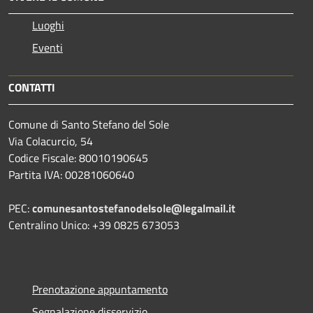
Luoghi
Eventi
CONTATTI
Comune di Santo Stefano del Sole
Via Colacurcio, 54
Codice Fiscale: 80010190645
Partita IVA: 00281060640
PEC:
comunesantostefanodelsole@legalmail.it
Centralino Unico: +39 0825 673053
Prenotazione appuntamento
Segnalazione disservizio