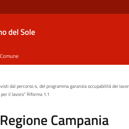
o del Sole
il Comune
visti dal percorso 4, del programma garanzia occupabilità dei lavo
per il lavoro” Riforma 1.1
n Regione Campania