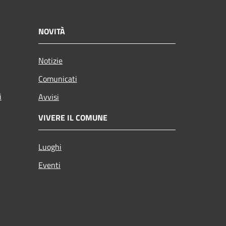
NOVITÀ
Notizie
Comunicati
i
Avvisi
VIVERE IL COMUNE
Luoghi
Eventi