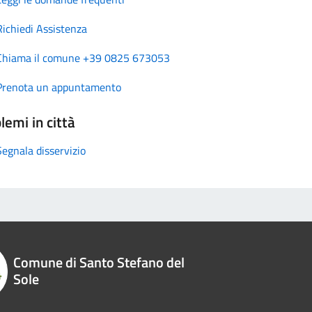
Richiedi Assistenza
Chiama il comune +39 0825 673053
Prenota un appuntamento
lemi in città
Segnala disservizio
Comune di Santo Stefano del
Sole