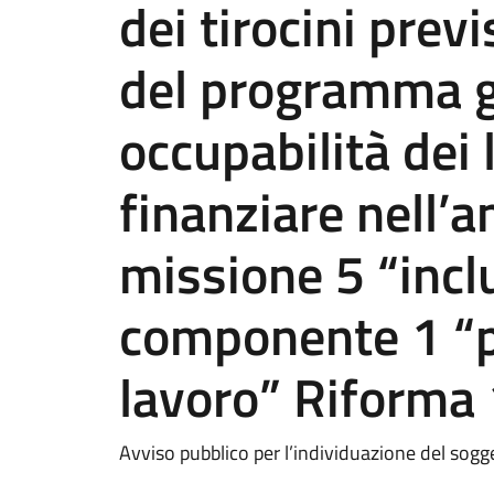
dei tirocini previ
del programma g
occupabilità dei 
finanziare nell’
missione 5 “incl
componente 1 “po
lavoro” Riforma 
Avviso pubblico per l’individuazione del sog