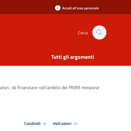
Accedi all'area personale
Cerca
Tutti gli argomenti
ratori, da finanziare nell’ambito del PNRR missione
Condividi
Vedi azioni