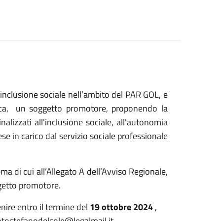
l’inclusione sociale nell’ambito del PAR GOL, e
lica, un soggetto promotore, proponendo la
nalizzati all'inclusione sociale, all'autonomia
ese in carico dal servizio sociale professionale
a di cui all’Allegato A dell’Avviso Regionale,
ggetto promotore.
nire entro il termine del
19 ottobre 2024
,
ntostefanodelsole@legalmail.it .