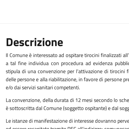
Descrizione
Il Comune è interessato ad ospitare tirocini finalizzati al
a tal fine individua con procedura ad evidenza pubb
stipula di una convenzione per l’attivazione di tirocini fi
delle persone e alla riabilitazione, in favore di persone pr
e/o dai servizi sanitari competenti.
La convenzione, della durata di 12 mesi secondo lo schem
è sottoscritta dal Comune (soggetto ospitante) e dal so
Le istanze di manifestazione di interesse dovranno perve
ed essere recapitate tramite PEC all’indirizzo: comunesa