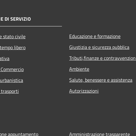
E DI SERVIZIO
Educazione e formazione
 stato civile
Giustizia e sicurezza pubblica
 tempo libero
Tributi,finanze e contravvenzion
ativa
Ambiente
e Commercio
Salute, benessere e assistenza
 urbanistica
Autorizzazioni
 trasporti
ione appuntamento
Amministrazione trasparente