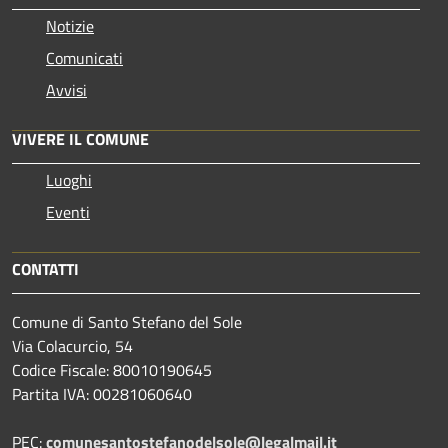
Notizie
Comunicati
Avvisi
VIVERE IL COMUNE
Luoghi
Eventi
CONTATTI
Comune di Santo Stefano del Sole
Via Colacurcio, 54
Codice Fiscale: 80010190645
Partita IVA: 00281060640
PEC:
comunesantostefanodelsole@legalmail.it