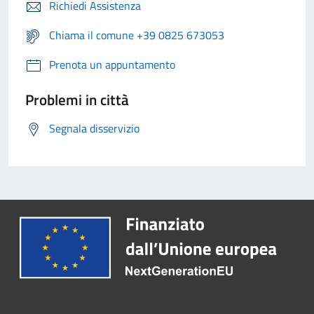
Richiedi Assistenza
Chiama il comune +39 0825 673053
Prenota un appuntamento
Problemi in città
Segnala disservizio