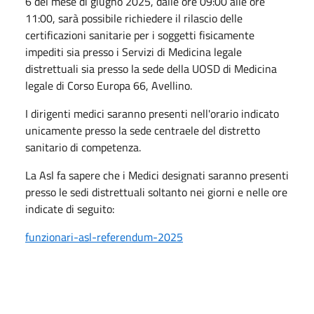
6 del mese di giugno 2025, dalle ore 09:00 alle ore
11:00, sarà possibile richiedere il rilascio delle
certificazioni sanitarie per i soggetti fisicamente
impediti sia presso i Servizi di Medicina legale
distrettuali sia presso la sede della UOSD di Medicina
legale di Corso Europa 66, Avellino.
I dirigenti medici saranno presenti nell'orario indicato
unicamente presso la sede centraele del distretto
sanitario di competenza.
La Asl fa sapere che i Medici designati saranno presenti
presso le sedi distrettuali soltanto nei giorni e nelle ore
indicate di seguito:
funzionari-asl-referendum-2025