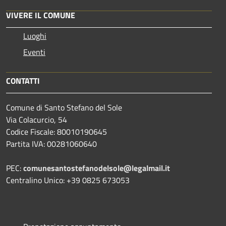
VIVERE IL COMUNE
Luoghi
Eventi
CONTATTI
Comune di Santo Stefano del Sole
Via Colacurcio, 54
Codice Fiscale: 80010190645
Partita IVA: 00281060640
PEC:
comunesantostefanodelsole@legalmail.it
Centralino Unico: +39 0825 673053