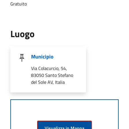
Gratuito
Luogo
Municipio
Via Colacurcio, 54,
83050 Santo Stefano
del Sole AV, Italia
Visualizza in Mappa