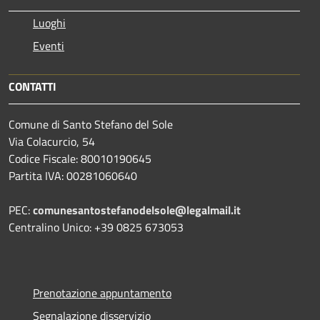
Luoghi
Eventi
CONTATTI
Comune di Santo Stefano del Sole
Via Colacurcio, 54
Codice Fiscale: 80010190645
Partita IVA: 00281060640
PEC:
comunesantostefanodelsole@legalmail.it
Centralino Unico: +39 0825 673053
Prenotazione appuntamento
Segnalazione disservizio