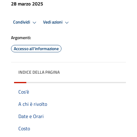
28 marzo 2025
Condividi
Vedi azioni
Argomenti:
Accesso all'informazione
INDICE DELLA PAGINA
Cos'è
A chi è rivolto
Date e Orari
Costo