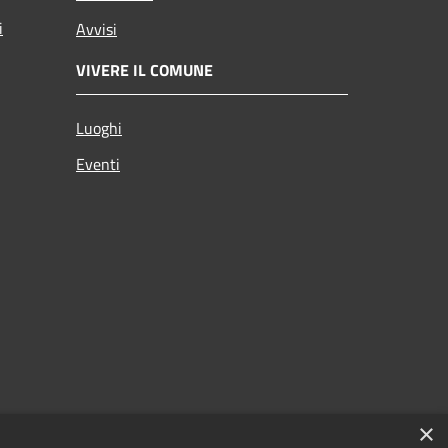
i
Avvisi
VIVERE IL COMUNE
Luoghi
Eventi
×