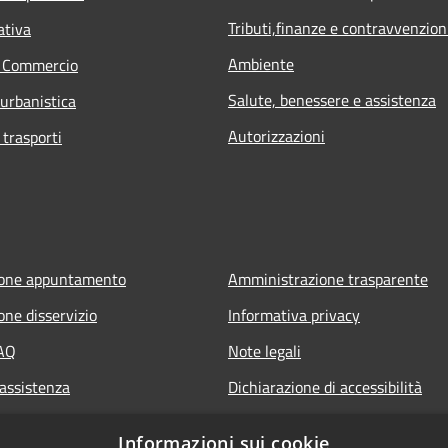
Tributi,finanze e contravvenzion
ativa
Ambiente
e Commercio
Salute, benessere e assistenza
 urbanistica
Autorizzazioni
 trasporti
ione appuntamento
Amministrazione trasparente
one disservizio
Informativa privacy
FAQ
Note legali
 assistenza
Dichiarazione di accessibilità
Informazioni sui cookie