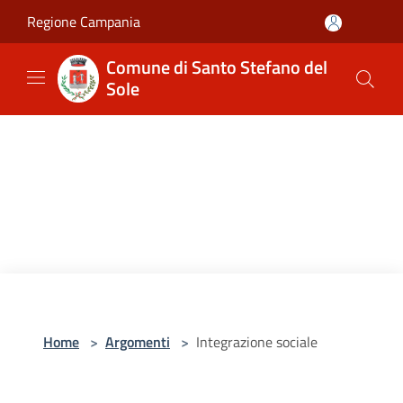
Salta al contenuto principale
Regione Campania
Comune di Santo Stefano del
Sole
Home
>
Argomenti
>
Integrazione sociale