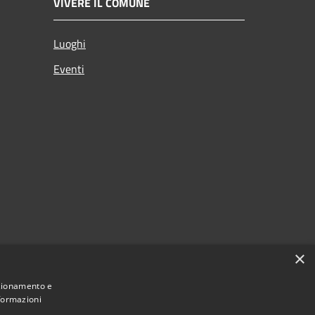
VIVERE IL COMUNE
Luoghi
Eventi
×
nzionamento e
nformazioni