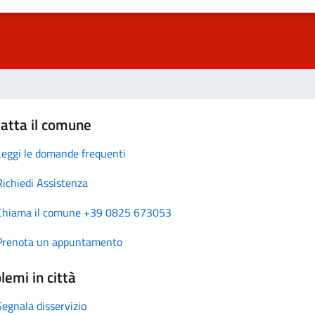
atta il comune
Leggi le domande frequenti
Richiedi Assistenza
Chiama il comune +39 0825 673053
Prenota un appuntamento
lemi in città
Segnala disservizio