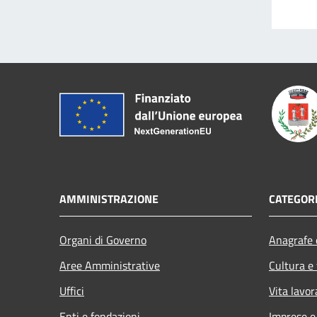
AMMINISTRAZIONE
CATEGORI
Organi di Governo
Anagrafe e
Aree Amministrative
Cultura e
Uffici
Vita lavor
Enti e fondazioni
Imprese 