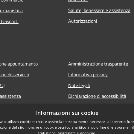
Salute, benessere e assistenza
 urbanistica
Autorizzazioni
 trasporti
ione appuntamento
Amministrazione trasparente
one disservizio
Informativa privacy
FAQ
Note legali
 assistenza
Dichiarazione di accessibilità
Informazioni sui cookie
web utilizza cookie tecnici e assimilati strettamente necessari al corretto fu
azione del sito, nonché un cookie tecnico analitico al solo fine di elaborare i
statistiche, aggregate e anonime.