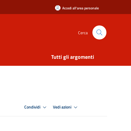
Accedi all'area personale
Cerca
Tutti gli argomenti
Condividi
Vedi azioni