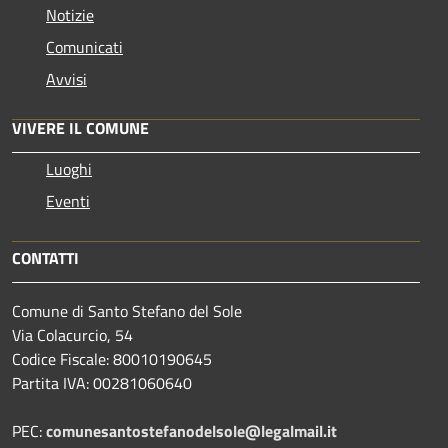
Notizie
Comunicati
Avvisi
VIVERE IL COMUNE
Luoghi
Eventi
CONTATTI
Comune di Santo Stefano del Sole
Via Colacurcio, 54
Codice Fiscale: 80010190645
Partita IVA: 00281060640
PEC:
comunesantostefanodelsole@legalmail.it