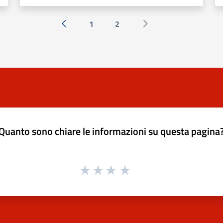
1
2
« Precedente
Successiva »
Quanto sono chiare le informazioni su questa pagina