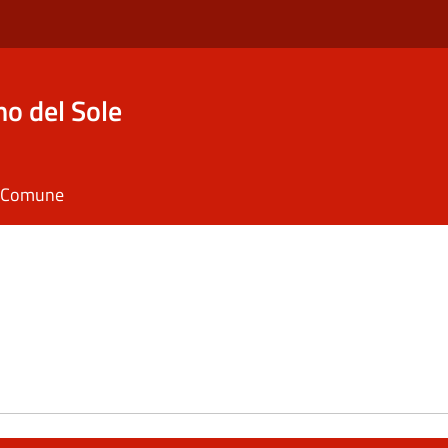
o del Sole
il Comune