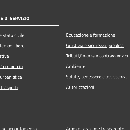
E DI SERVIZIO
Educazione e formazione
 stato civile
Giustizia e sicurezza pubblica
 tempo libero
Tributi,finanze e contravvenzion
ativa
Ambiente
e Commercio
Salute, benessere e assistenza
 urbanistica
Autorizzazioni
 trasporti
ione appuntamento
Amministrazione trasparente