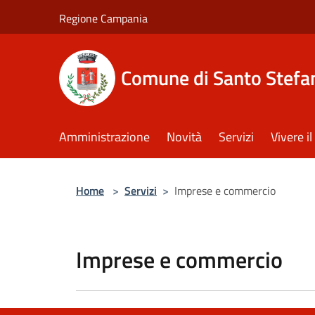
Salta al contenuto principale
Regione Campania
Comune di Santo Stefan
Amministrazione
Novità
Servizi
Vivere 
Home
>
Servizi
>
Imprese e commercio
Imprese e commercio