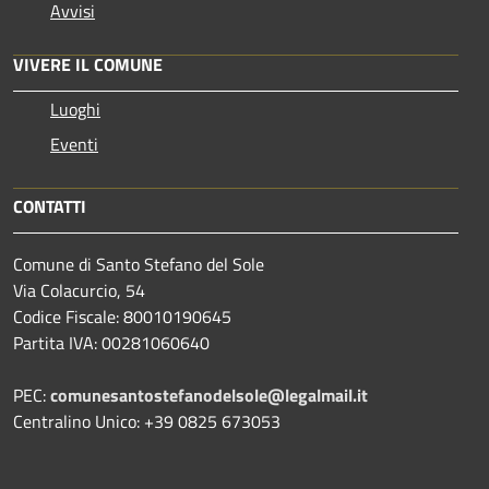
Avvisi
VIVERE IL COMUNE
Luoghi
Eventi
CONTATTI
Comune di Santo Stefano del Sole
Via Colacurcio, 54
Codice Fiscale: 80010190645
Partita IVA: 00281060640
PEC:
comunesantostefanodelsole@legalmail.it
Centralino Unico: +39 0825 673053