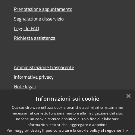
Prenotazione appuntamento
Segnalazione disservizio
Leggi le FAQ
Richiesta assistenza
Amministrazione trasparente
Informativa privacy
Note legali
×
Dichiarazione di accessibilità
Informazioni sui cookie
Questo sito web utilizza cookie tecnici e assimilati strettamente
necessari al corretto funzionamento e alla navigazione del sito,
nonché un cookie tecnico analitico al solo fine di elaborare
informazioni statistiche, aggregate e anonime.
RSS
Copyright © 2026 • Comune di
Per maggiori dettagli, può consultare la cookie policy al seguente
link
Accessibilità
Santo Stefano del Sole •