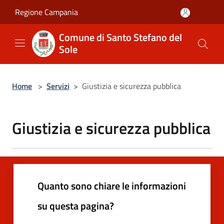
Salta al contenuto principale
Regione Campania
Comune di Santo Stefano del
Sole
Home
>
Servizi
>
Giustizia e sicurezza pubblica
Giustizia e sicurezza pubblica
Quanto sono chiare le informazioni
su questa pagina?