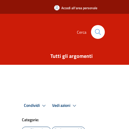
Accedi all'area personale
Cerca
Tutti gli argomenti
Condividi
Vedi azioni
Categorie: