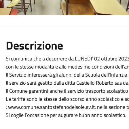
Descrizione
Si comunica che a decorrere da LUNEDI’ 02 ottobre 2023 a
con le stesse modalità e alle medesime condizioni dell’
Il Servizio interesserà gli alunni della Scuola dell’Infanzi
Il servizio sarà gestito dalla ditta Castiello Roberto sas 
Il Comune garantirà anche il servizio trasporto scolastico
Le tariffe sono le stesse dello scorso anno scolastico e so
: www.comune.santostefanodelsole.av.it, nella sezione tas
Si coglie l’occasione per augurare buon anno scolastico.