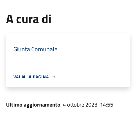
A cura di
Giunta Comunale
VAI ALLA PAGINA
Ultimo aggiornamento
: 4 ottobre 2023, 14:55