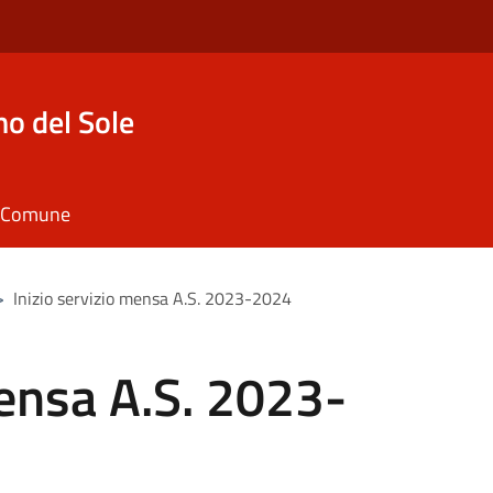
o del Sole
il Comune
>
Inizio servizio mensa A.S. 2023-2024
mensa A.S. 2023-