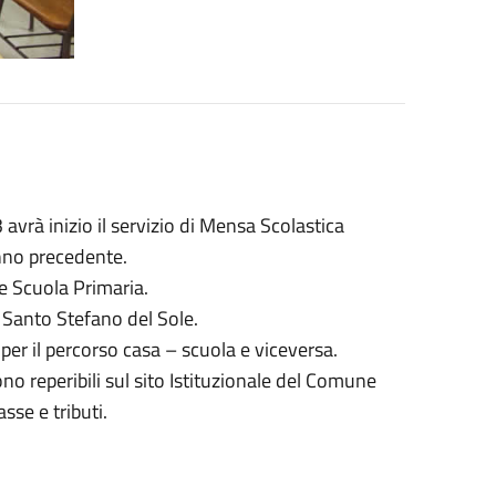
vrà inizio il servizio di Mensa Scolastica
anno precedente.
a e Scuola Primaria.
da Santo Stefano del Sole.
 per il percorso casa – scuola e viceversa.
no reperibili sul sito Istituzionale del Comune
se e tributi.