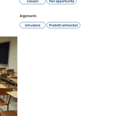
Giovani
Pari opportunità
Argomenti:
Istruzione
Prodotti alimentari