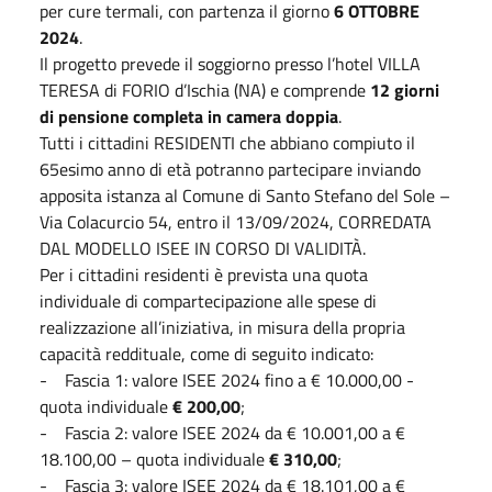
per cure termali, con partenza il giorno
6 OTTOBRE
2024
.
Il progetto prevede il soggiorno presso l’hotel VILLA
TERESA di FORIO d’Ischia (NA) e comprende
12 giorni
di pensione completa in camera doppia
.
Tutti i cittadini RESIDENTI che abbiano compiuto il
65esimo anno di età potranno partecipare inviando
apposita istanza al Comune di Santo Stefano del Sole –
Via Colacurcio 54, entro il 13/09/2024, CORREDATA
DAL MODELLO ISEE IN CORSO DI VALIDITÀ.
Per i cittadini residenti è prevista una quota
individuale di compartecipazione alle spese di
realizzazione all’iniziativa, in misura della propria
capacità reddituale, come di seguito indicato:
- Fascia 1: valore ISEE 2024 fino a € 10.000,00 -
quota individuale
€ 200,00
;
- Fascia 2: valore ISEE 2024 da € 10.001,00 a €
18.100,00 – quota individuale
€ 310,00
;
- Fascia 3: valore ISEE 2024 da € 18.101,00 a €