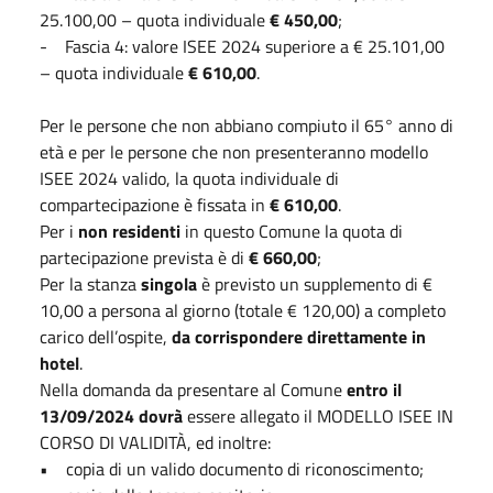
25.100,00 – quota individuale
€ 450,00
;
- Fascia 4: valore ISEE 2024 superiore a € 25.101,00
– quota individuale
€ 610,00
.
Per le persone che non abbiano compiuto il 65° anno di
età e per le persone che non presenteranno modello
ISEE 2024 valido, la quota individuale di
compartecipazione è fissata in
€ 610,00
.
Per i
non residenti
in questo Comune la quota di
partecipazione prevista è di
€ 660,00
;
Per la stanza
singola
è previsto un supplemento di €
10,00 a persona al giorno (totale € 120,00) a completo
carico dell’ospite,
da corrispondere direttamente in
hotel
.
Nella domanda da presentare al Comune
entro il
13/09/2024
dovrà
essere allegato il MODELLO ISEE IN
CORSO DI VALIDITÀ, ed inoltre:
• copia di un valido documento di riconoscimento;