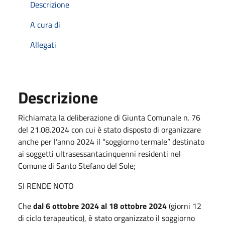
Descrizione
A cura di
Allegati
Descrizione
Richiamata la deliberazione di Giunta Comunale n. 76
del 21.08.2024 con cui è stato disposto di organizzare
anche per l’anno 2024 il “soggiorno termale” destinato
ai soggetti ultrasessantacinquenni residenti nel
Comune di Santo Stefano del Sole;
SI RENDE NOTO
Che
dal 6 ottobre 2024 al 18 ottobre 2024
(giorni 12
di ciclo terapeutico), è stato organizzato il soggiorno