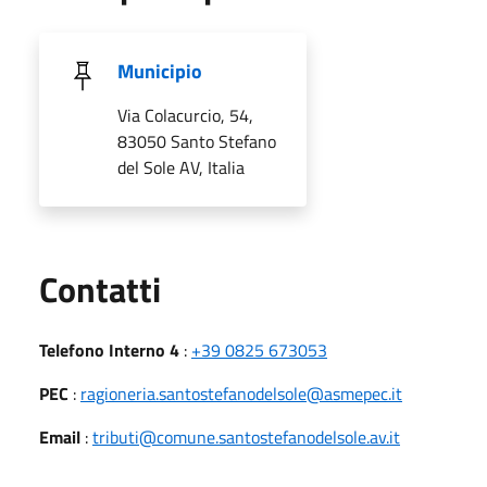
Municipio
Via Colacurcio, 54,
83050 Santo Stefano
del Sole AV, Italia
Utili
Contatti
Telefono Interno 4
:
+39 0825 673053
PEC
:
ragioneria.santostefanodelsole@asmepec.it
Email
:
tributi@comune.santostefanodelsole.av.it