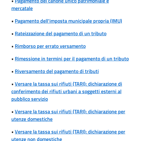
•
Pagamento del canone unico patrimoniale e
mercatale
•
Pagamento dell'imposta municipale propria (IMU)
•
Rateizzazione del pagamento di un tributo
•
Rimborso per errato versamento
•
Rimessione in termini per il pagamento di un tributo
•
Riversamento del pagamento di tributi
•
Versare la tassa sui rifiuti (TARI): dichiarazione di
conferimento dei rifiuti urbani a soggetti esterni al
pubblico servizio
•
Versare la tassa sui rifiuti (TARI): dichiarazione per
utenze domestiche
•
Versare la tassa sui rifiuti (TARI): dichiarazione per
utenze non domestiche