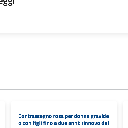
eggi
Contrassegno rosa per donne gravide
o con figli fino a due anni: rinnovo del