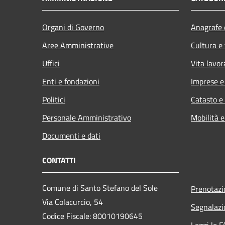
Organi di Governo
Anagrafe e
Aree Amministrative
Cultura e
Uffici
Vita lavor
Enti e fondazioni
Imprese 
Politici
Catasto e
Personale Amministrativo
Mobilità e
Documenti e dati
CONTATTI
Comune di Santo Stefano del Sole
Prenotaz
Via Colacurcio, 54
Segnalazi
Codice Fiscale: 80010190645
Leggi le 