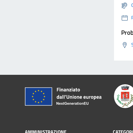
Prob
AMMINISTRAZIONE
CATEGORI