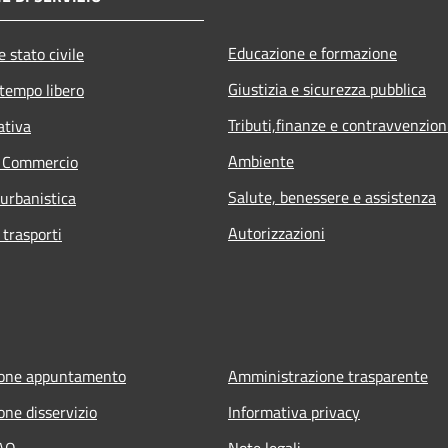
Educazione e formazione
 stato civile
Giustizia e sicurezza pubblica
 tempo libero
Tributi,finanze e contravvenzion
ativa
Ambiente
e Commercio
Salute, benessere e assistenza
 urbanistica
Autorizzazioni
 trasporti
ione appuntamento
Amministrazione trasparente
one disservizio
Informativa privacy
FAQ
Note legali